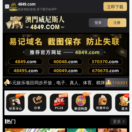
4849.com
立即下载
更多精彩游戏,请下载手机APP
登录
注册
启，多元娱乐项目同步开放，电子、真人、体育、棋牌、捕鱼等热门
116301
热门
更多